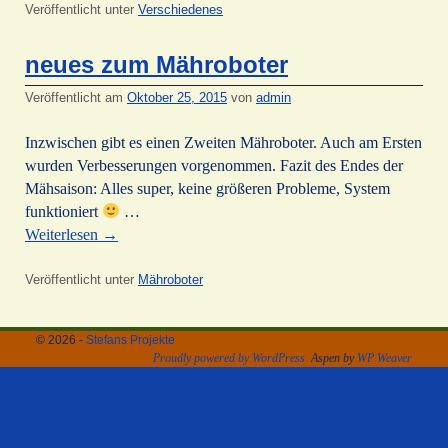
Veröffentlicht unter
Verschiedenes
neues zum Mähroboter
Veröffentlicht am
Oktober 25, 2015
von
admin
Inzwischen gibt es einen Zweiten Mähroboter. Auch am Ersten
wurden Verbesserungen vorgenommen. Fazit des Endes der
Mähsaison: Alles super, keine größeren Probleme, System
funktioniert
…
Weiterlesen
→
Veröffentlicht unter
Mähroboter
© 2026 -
Stefans Projekte
Proudly powered by WordPress
Aspen by
WP Weaver