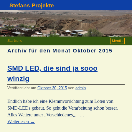
Stefans Projekte
Startseite
Menü ↓
Archiv für den Monat
Oktober 2015
SMD LED, die sind ja sooo
winzig
Veröffentlicht am
Oktober 30, 2015
von
admin
Endlich habe ich eine Klemmvorrichtung zum Löten von
SMD-LEDs gebaut. So geht die Verarbeitung schon besser.
Alles Weitere unter „Verschiedenes„. …
Weiterlesen
→