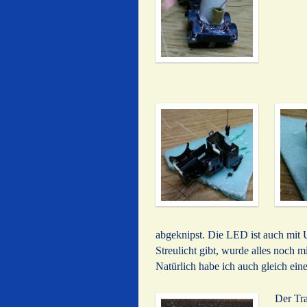
.
.
.
abgeknipst. Die LED ist auch mit 
Streulicht gibt, wurde alles noch m
Natürlich habe ich auch gleich ein
Der Tra