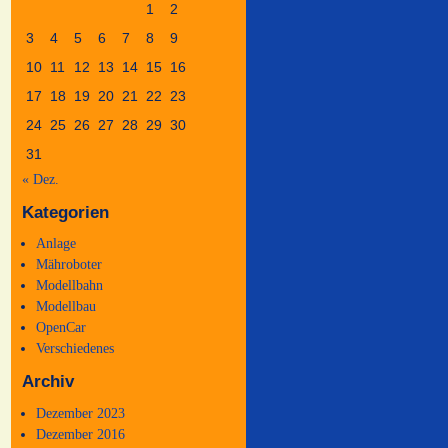
1
2
3
4
5
6
7
8
9
10
11
12
13
14
15
16
17
18
19
20
21
22
23
24
25
26
27
28
29
30
31
« Dez.
Kategorien
Anlage
Mähroboter
Modellbahn
Modellbau
OpenCar
Verschiedenes
Archiv
Dezember 2023
Dezember 2016