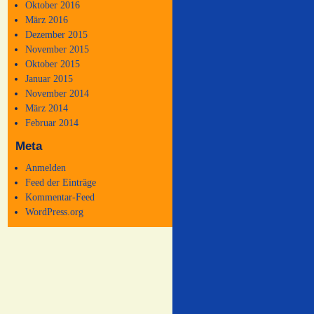
Oktober 2016
März 2016
Dezember 2015
November 2015
Oktober 2015
Januar 2015
November 2014
März 2014
Februar 2014
Meta
Anmelden
Feed der Einträge
Kommentar-Feed
WordPress.org