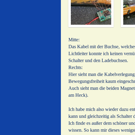
Mitte:
Das Kabel mit der Buchse, welches 
Lichtleiter konnte ich keinen vern
Schalter und den Ladebuchsen.
Rechts:
Hier sieht man die Kabelverlegung 
Bewegungsfreiheit kaum eingeschr
Auch sieht man die beiden Magnet
am Heck).
Ich habe mich also wieder dazu e
kann und gleichzeitig als Schalter d
Ich finde es außer dem schöner un
wissen. So kann mir dieses wenigst