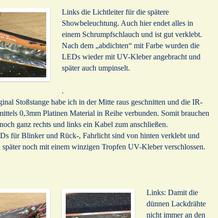
Links die Lichtleiter für die spätere
Showbeleuchtung. Auch hier endet alles in
einem Schrumpfschlauch und ist gut verklebt.
Nach dem „abdichten“ mit Farbe wurden die
LEDs wieder mit UV-Kleber angebracht und
später auch umpinselt.
.
ginal Stoßstange habe ich in der Mitte raus geschnitten und die IR-
ittels 0,3mm Platinen Material in Reihe verbunden. Somit brauchen
 noch ganz rechts und links ein Kabel zum anschließen.
s für Blinker und Rück-, Fahrlicht sind von hinten verklebt und
 später noch mit einem winzigen Tropfen UV-Kleber verschlossen.
Links: Damit die
dünnen Lackdrähte
nicht immer an den