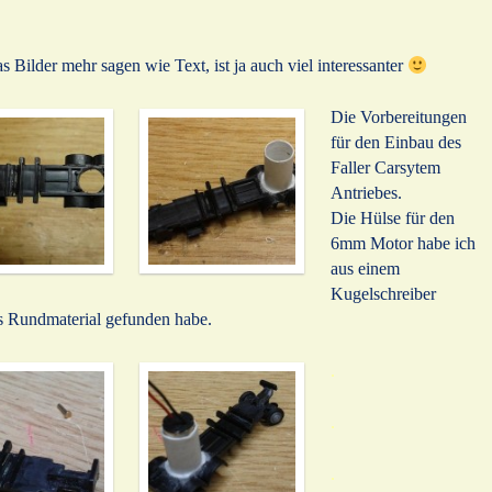
 Bilder mehr sagen wie Text, ist ja auch viel interessanter
Die Vorbereitungen
für den Einbau des
Faller Carsytem
Antriebes.
Die Hülse für den
6mm Motor habe ich
aus einem
Kugelschreiber
es Rundmaterial gefunden habe.
.
.
.