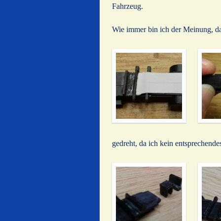
Fahrzeug.
Wie immer bin ich der Meinung, das
gedreht, da ich kein entsprechend