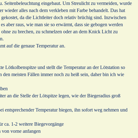
u. Seitenbeleuchtung eingebaut. Um Streulicht zu vermeiden, wurde
er wieder alles nach dem verkleben mit Farbe behandelt. Das hat
gekostet, da die Lichtleiter doch relativ brüchig sind. Inzwischen
 es aber raus, wie man sie so erwärmt, dass sie gebogen werden
 ohne zu brechen, zu schmelzen oder an dem Knick Licht zu
en.
mt auf die genaue Temperatur an.
 Lötkolbenspitze und stellt die Temperatur an der Lötstation so
n den meisten Fällen immer noch zu heiß sein, daher bin ich wie
lben
ter an die Stelle der Lötspitze legen, wie der Biegeradius groß
 bei entsprechender Temperatur biegen, ihn sofort weg nehmen und
ür ca. 1-2 weitere Biegevorgänge
h von vorne anfangen