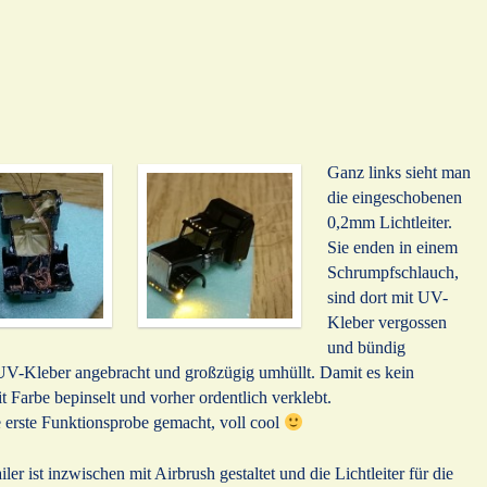
Ganz links sieht man
die eingeschobenen
0,2mm Lichtleiter.
Sie enden in einem
Schrumpfschlauch,
sind dort mit UV-
Kleber vergossen
und bündig
UV-Kleber angebracht und großzügig umhüllt. Damit es kein
it Farbe bepinselt und vorher ordentlich verklebt.
e erste Funktionsprobe gemacht, voll cool
iler ist inzwischen mit Airbrush gestaltet und die Lichtleiter für die