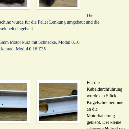
.
Die
chine wurde für die Faller Lenkung umgebaut und die
seinheit eingebaut.
r 6mm Motor kurz mit Schnecke, Modul 0,16
ckenrad, Modul 0,16 Z35
Für die
Kabeldurchführung
wurde ein Stück
Kugelschreibermine
an die
Motorhalterung
geklebt. Der kleine
schwarze Nubsel vor