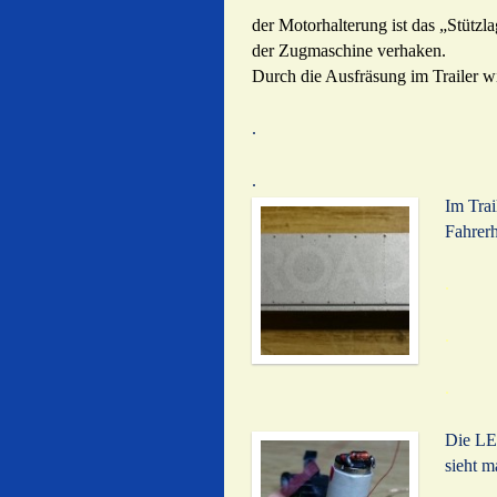
der Motorhalterung ist das „Stützla
der Zugmaschine verhaken.
Durch die Ausfräsung im Trailer wi
.
.
Im Trai
Fahrerh
.
.
.
Die LED
sieht m