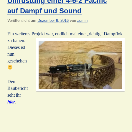
Umrüstung einer 4-6-2 Pacific
auf Dampf und Sound
Veröffentlicht am
Dezember 8, 2016
von
admin
Ein weiteres Projekt war, endlich mal eine „richtig“ Dampflok
zu bauen.
Dieses ist
nun
geschehen
Den
Baubericht
seht ihr
hier
.