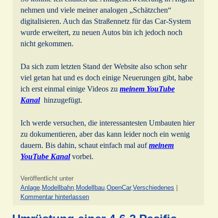
nehmen und viele meiner analogen „Schätzchen“
digitalisieren. Auch das Straßennetz für das Car-System
wurde erweitert, zu neuen Autos bin ich jedoch noch
nicht gekommen.
Da sich zum letzten Stand der Website also schon sehr
viel getan hat und es doch einige Neuerungen gibt, habe
ich erst einmal einige Videos zu
meinem YouTube
Kanal
hinzugefügt.
Ich werde versuchen, die interessantesten Umbauten hier
zu dokumentieren, aber das kann leider noch ein wenig
dauern. Bis dahin, schaut einfach mal auf
meinem
YouTube Kanal
vorbei.
Veröffentlicht unter
Anlage
,
Modellbahn
,
Modellbau
,
OpenCar
,
Verschiedenes
|
Kommentar hinterlassen