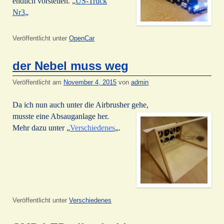
endlich vorstellen. „
US-Truck
Nr3
„
Veröffentlicht unter
OpenCar
der Nebel muss weg
Veröffentlicht am
November 4, 2015
von
admin
Da ich nun auch unter die Airbrusher gehe,
musste eine Absauganlage her.
Mehr dazu unter „
Verschiedenes
„.
Veröffentlicht unter
Verschiedenes