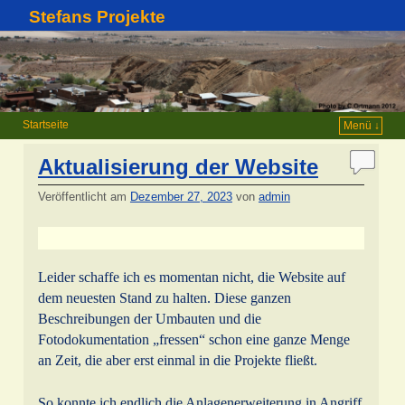
Stefans Projekte
Startseite
Menü ↓
Aktualisierung der Website
Veröffentlicht am
Dezember 27, 2023
von
admin
Leider schaffe ich es momentan nicht, die Website auf
dem neuesten Stand zu halten. Diese ganzen
Beschreibungen der Umbauten und die
Fotodokumentation „fressen“ schon eine ganze Menge
an Zeit, die aber erst einmal in die Projekte fließt.
So konnte ich endlich die Anlagenerweiterung in Angriff