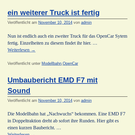
ein weiterer Truck ist fertig
Veröffentlicht am
November 10, 2014
von
admin
Nun ist endlich auch ein zweiter Truck für das OpenCar Sytem
fertig. Einzelheiten zu diesem findet ihr hier. …
Weiterlesen
→
Veröffentlicht unter
Modellbahn
,
OpenCar
Umbaubericht EMD F7 mit
Sound
Veröffentlicht am
November 10, 2014
von
admin
Die Modellbahn hat „Nachwuchs“ bekommen. Eine EMD F7
in Doppeltraktion dreht ab sofort ihre Runden. Hier gibt es
einen kurzen Baubericht. …
Weiterlesen
→