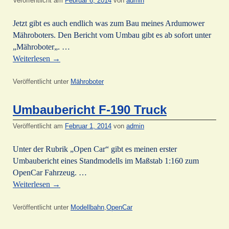
Veröffentlicht am
Februar 6, 2014
von
admin
Jetzt gibt es auch endlich was zum Bau meines Ardumower
Mähroboters. Den Bericht vom Umbau gibt es ab sofort unter
„Mähroboter„. …
Weiterlesen
→
Veröffentlicht unter
Mähroboter
Umbaubericht F-190 Truck
Veröffentlicht am
Februar 1, 2014
von
admin
Unter der Rubrik „Open Car“ gibt es meinen erster
Umbaubericht eines Standmodells im Maßstab 1:160 zum
OpenCar Fahrzeug. …
Weiterlesen
→
Veröffentlicht unter
Modellbahn
,
OpenCar