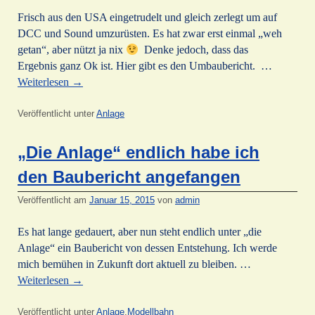
Frisch aus den USA eingetrudelt und gleich zerlegt um auf
DCC und Sound umzurüsten. Es hat zwar erst einmal „weh
getan“, aber nützt ja nix
Denke jedoch, dass das
Ergebnis ganz Ok ist. Hier gibt es den Umbaubericht. …
Weiterlesen
→
Veröffentlicht unter
Anlage
„Die Anlage“ endlich habe ich
den Baubericht angefangen
Veröffentlicht am
Januar 15, 2015
von
admin
Es hat lange gedauert, aber nun steht endlich unter „die
Anlage“ ein Baubericht von dessen Entstehung. Ich werde
mich bemühen in Zukunft dort aktuell zu bleiben. …
Weiterlesen
→
Veröffentlicht unter
Anlage
,
Modellbahn