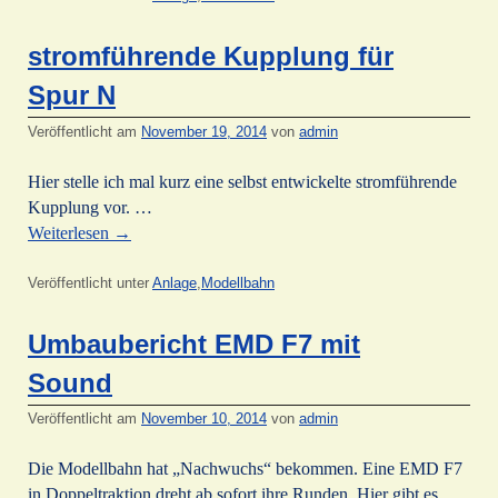
stromführende Kupplung für
Spur N
Veröffentlicht am
November 19, 2014
von
admin
Hier stelle ich mal kurz eine selbst entwickelte stromführende
Kupplung vor. …
Weiterlesen
→
Veröffentlicht unter
Anlage
,
Modellbahn
Umbaubericht EMD F7 mit
Sound
Veröffentlicht am
November 10, 2014
von
admin
Die Modellbahn hat „Nachwuchs“ bekommen. Eine EMD F7
in Doppeltraktion dreht ab sofort ihre Runden. Hier gibt es