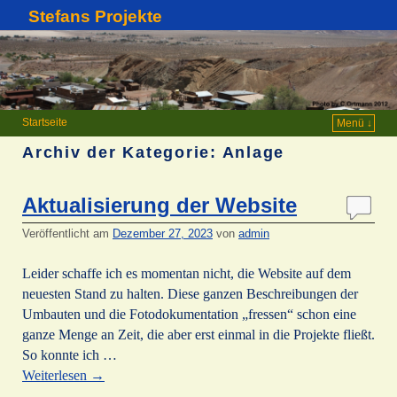
Stefans Projekte
Startseite
Menü ↓
Archiv der Kategorie:
Anlage
Aktualisierung der Website
Veröffentlicht am
Dezember 27, 2023
von
admin
Leider schaffe ich es momentan nicht, die Website auf dem
neuesten Stand zu halten. Diese ganzen Beschreibungen der
Umbauten und die Fotodokumentation „fressen“ schon eine
ganze Menge an Zeit, die aber erst einmal in die Projekte fließt.
So konnte ich …
Weiterlesen
→